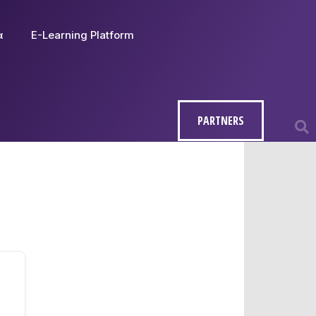
α
E-Learning Platform
PARTNERS