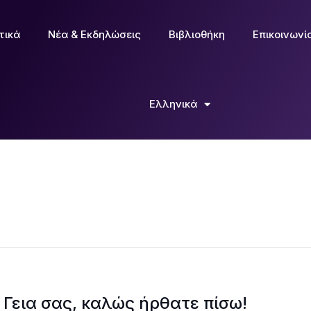
τικά
Νέα & Εκδηλώσεις
Βιβλιοθήκη
Επικοινωνί
Ελληνικά
Γεια σας, καλώς ήρθατε πίσω!