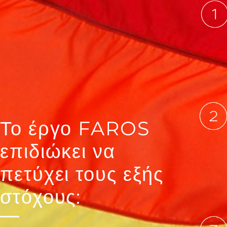
Το έργο FAROS
επιδιώκει να
πετύχει τους εξής
στόχους: