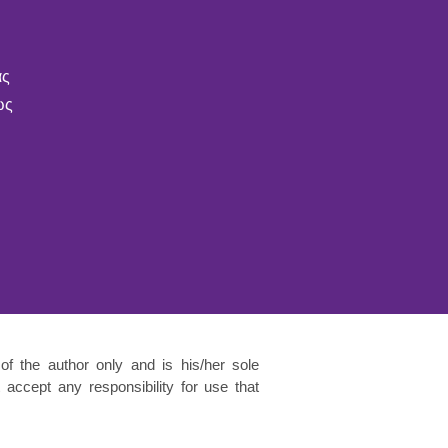
ας
ως
of the author only and is his/her sole
accept any responsibility for use that