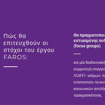
Πώς θα
Θα πραγματοποι
εστιασμένης συ
επιτευχθούν οι
(focus groups)
στόχοι του έργου
FAROS:
και μία διαδικτυακ
συμμετοχή επαγγελ
ΛΟΑΤΙ+ ατόμων, π
εντοπιστούν τα κε
κοινωνικών αντιλή
πραγματικότητας.