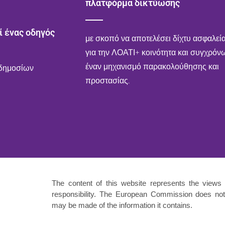
πλατφόρμα δικτύωσης
ί ένας οδηγός
με σκοπό να αποτελέσει δίχτυ ασφαλεί
για την ΛΟΑΤΙ+ κοινότητα και συγχρόν
έναν μηχανισμό παρακολούθησης και
 δημοσίων
προστασίας.
The content of this website represents the views 
responsibility. The European Commission does not 
may be made of the information it contains.