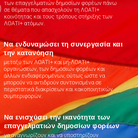
των επαγγελματιών δημοσίων φορέων πάνω
σε θέματα που απασχολούν τη ΛΟΑΤΙ+
κοινότητας και τους τρόπους στήριξης των
ΛΟΑΤΙ+ ατόμων.
Να ενδυναμώσει τη συνεργασία και
την κατανόηση
μεταξύ των ΛΟΑΤΙ+ και μη-ΛΟΑΤΙ+
οργανώσεων, των δημόσιων φορέων και
άλλων ενδιαφερομένων, ούτως ώστε να
μπορούν να αντιδρούν συντονισμένα σε
περιστατικά διακρίσεων και κακοποιητικών
συμπεριφορών.
Να ενισχύσει την ικανότητα των
επαγγελματιών δημοσίων φορέων
να αναγνωρίζουν και να υποστηρίζουν