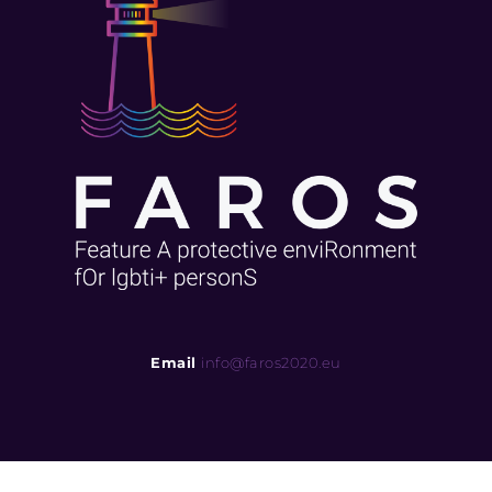
Email
info@faros2020.eu