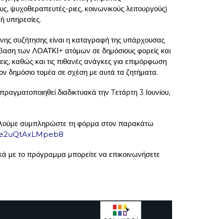
ς, ψυχοθεραπευτές-ριες, κοινωνικούς λειτουργούς)
ή υπηρεσίες.
ένης συζήτησης είναι η καταγραφή της υπάρχουσας
βαση των ΛΟΑΤΚΙ+ ατόμων σε δημόσιους φορείς και
ήψεις, καθώς και τις πιθανές ανάγκες για επιμόρφωση
ν δημόσιο τομέα σε σχέση με αυτά τα ζητήματα.
ραγματοποιηθεί διαδικτυακά την Tετάρτη 3 Ιουνίου,
αλούμε συμπληρώστε τη φόρμα στον παρακάτω
BEue2uQtAxLMpeb8
ικά με το πρόγραμμα μπορείτε να επικοινωνήσετε