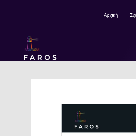
Μετάβαση
στο
Αρχική
Σχ
περιεχόμενο