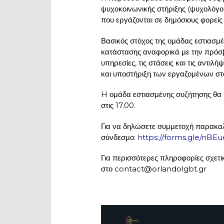
ψυχοκοινωνικής στήριξης (ψυχολόγου
που εργάζονται σε δημόσιους φορείς 
Βασικός στόχος της ομάδας εστιασμ
κατάστασης αναφορικά με την πρόσ
υπηρεσίες, τις στάσεις και τις αντιλ
και υποστήριξη των εργαζομένων στο
H ομάδα εστιασμένης συζήτησης θα π
στις 17.00.
Για να δηλώσετε συμμετοχή παρακ
σύνδεσμο:
https://forms.gle/n
Για περισσότερες πληροφορίες σχετ
στο contact@orlandolgbt.gr