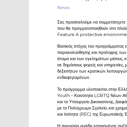
News
Σας προσκαλούμε να συμμετάσχετε σ
που θα πραγματοποιηθούν στο πλα
Feature A protective environmen
Βασικός στόχος του προγράμματος ε
παρακολούθησης και πρόληψης των 
άτομα και των εγκλημάτων μίσους, 
σε δημόσιους φορείς και υπηρεσίες,
δεξιοτήτων των κρατικών λειτουργών
ενδιαφερομένων.
Το πρόγραμμα υλοποιείται στην Ελ
Youth – Κοινότητα LGBTQ Νέων Αθήν
και το Υπουργείο Δικαιοσύνης, Δια
με το Πολύχρωμο Σχολείο, και χρημα
και Ισότητα (REC) της Ευρωπαϊκής 
Η παρούσα ομάδα εστιασμένης συζή